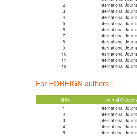
2
International Journ
3
International Journ
4
International Journ
5
International Journ
6
International Journ
7
International Journ
8
International Journ
9
International Journ
10
International Journ
11
International Journ
12
International Journ
For FOREIGN authors :
Sl No
Journal Categor
1
International Journ
2
International Journ
3
International Journ
4
International Journ
5
International Journ